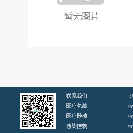
公
联系我们
销售
医疗包装
销
医疗器械
销
感染控制