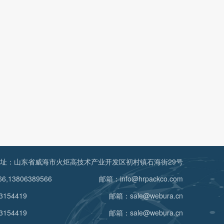
址：山东省威海市火炬高技术产业开发区初村镇石海街29号
6,13806389566
邮箱：info@hrpackco.com
3154419
邮箱：sale@webura.cn
3154419
邮箱：sale@webura.cn