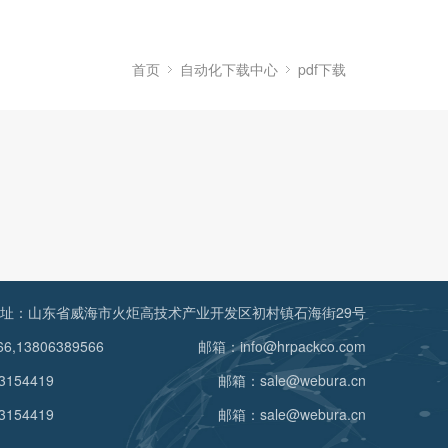
首页
自动化下载中心
pdf下载
址：山东省威海市火炬高技术产业开发区初村镇石海街29号
6,13806389566
邮箱：info@hrpackco.com
3154419
邮箱：sale@webura.cn
3154419
邮箱：sale@webura.cn