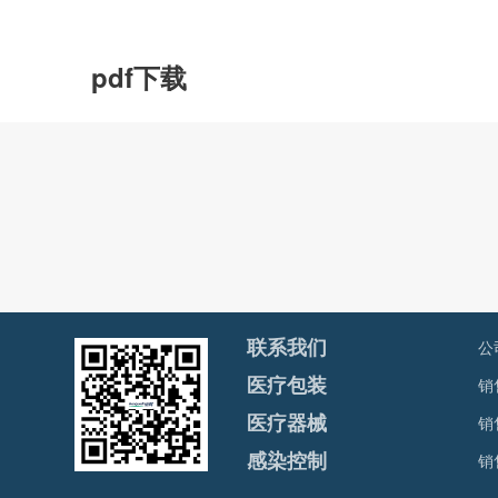
pdf下载
公
联系我们
销售
医疗包装
销
医疗器械
销
感染控制